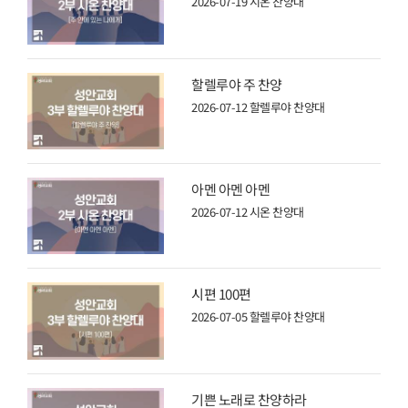
2026-07-19
시온 찬양대
할렐루야 주 찬양
2026-07-12
할렐루야 찬양대
아멘 아멘 아멘
2026-07-12
시온 찬양대
시편 100편
2026-07-05
할렐루야 찬양대
기쁜 노래로 찬양하라