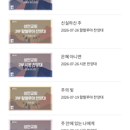
신실하신 주
2026-07-26
할렐루야 찬양대
은혜 아니면
2026-07-26
시온 찬양대
주의 빛
2026-07-19
할렐루야 찬양대
주 안에 있는 나에게