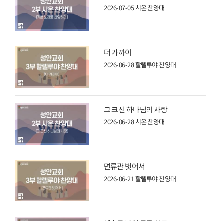
2026-07-05
시온 찬양대
더 가까이
2026-06-28
할렐루야 찬양대
그 크신 하나님의 사랑
2026-06-28
시온 찬양대
면류관 벗어서
2026-06-21
할렐루야 찬양대