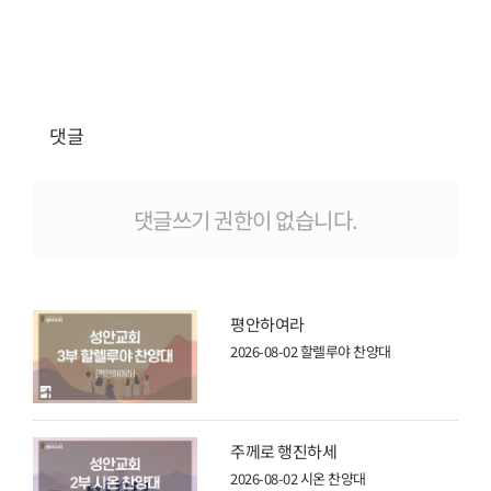
댓글
댓글쓰기 권한이 없습니다.
평안하여라
2026-08-02
할렐루야 찬양대
주께로 행진하세
2026-08-02
시온 찬양대