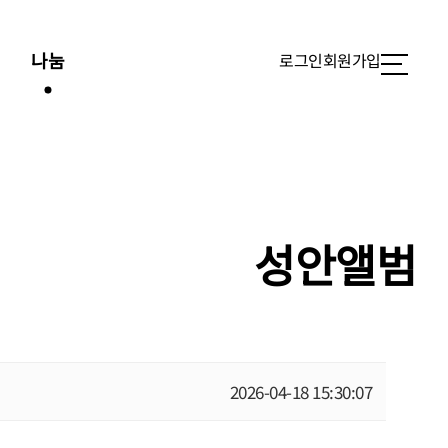
김
나눔
로그인
회원가입
성안앨범
2026-04-18 15:30:07