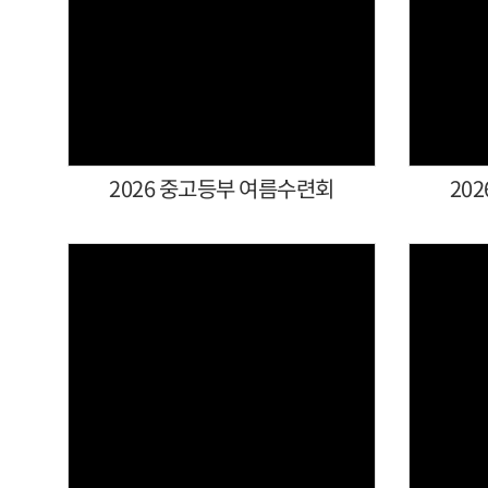
Views
2026 중고등부 여름수련회
20
Views