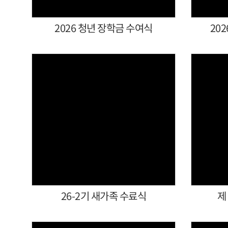
2026 청년 장학금 수여식
20
Views
26-2기 새가족 수료식
제