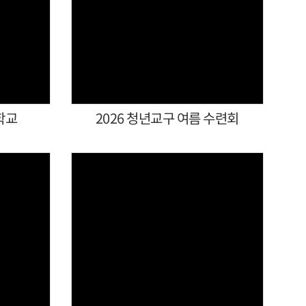
Views
학교
2026 청년교구 여름 수련회
Views