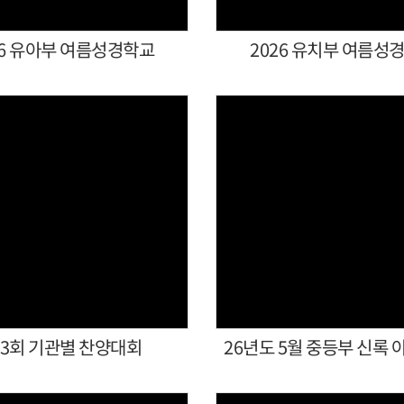
26 유아부 여름성경학교
2026 유치부 여름성
Views
Views
 3회 기관별 찬양대회
26년도 5월 중등부 신록 