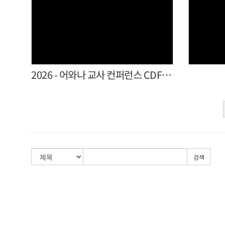
Views
2026 - 어와나 교사 컨퍼런스 CDFK 참석
검색