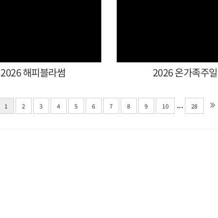
Views
Views
2026 해피블라썸
2026 온가족주일
...
1
2
3
4
5
6
7
8
9
10
28