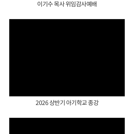
이기수 목사 위임감사예배
Views
2026 상반기 아기학교 종강