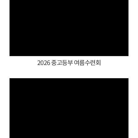
Views
2026 중고등부 여름수련회
Views