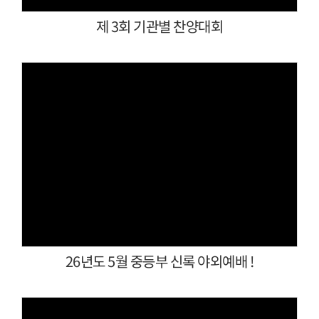
제 3회 기관별 찬양대회
Views
26년도 5월 중등부 신록 야외예배 !