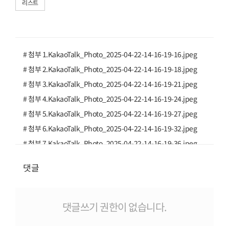
리스트
# 첨부 1.KakaoTalk_Photo_2025-04-22-14-16-19-16.jpeg
# 첨부 2.KakaoTalk_Photo_2025-04-22-14-16-19-18.jpeg
# 첨부 3.KakaoTalk_Photo_2025-04-22-14-16-19-21.jpeg
# 첨부 4.KakaoTalk_Photo_2025-04-22-14-16-19-24.jpeg
# 첨부 5.KakaoTalk_Photo_2025-04-22-14-16-19-27.jpeg
# 첨부 6.KakaoTalk_Photo_2025-04-22-14-16-19-32.jpeg
# 첨부 7.KakaoTalk_Photo_2025-04-22-14-16-19-36.jpeg
# 첨부 8.KakaoTalk_Photo_2025-04-22-14-16-19-37.jpeg
댓글
# 첨부 9.KakaoTalk_Photo_2025-04-22-14-16-19-40.jpeg
# 첨부 10.KakaoTalk_Photo_2025-04-22-14-16-19-42.jpeg
# 첨부 11.KakaoTalk_Photo_2025-04-22-14-16-19-46.jpeg
댓글쓰기 권한이 없습니다.
# 첨부 12.KakaoTalk_Photo_2025-04-22-14-16-19-48.jpeg