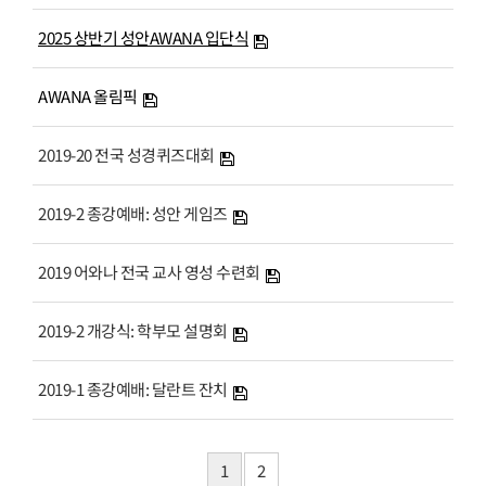
# 첨부 29.KakaoTalk_Photo_2025-04-22-14-16-19-86.jpeg
2025 상반기 성안AWANA 입단식
# 첨부 30.KakaoTalk_Photo_2025-04-22-14-16-19-88.jpeg
# 첨부 31.KakaoTalk_Photo_2025-04-22-14-16-19-93.jpeg
AWANA 올림픽
# 첨부 32.IMG_1776.png
# 첨부 33.KakaoTalk_Photo_2025-04-22-14-21-06-9.jpeg
2019-20 전국 성경퀴즈대회
# 첨부 34.단체.jpeg
2019-2 종강예배: 성안 게임즈
2019 어와나 전국 교사 영성 수련회
2019-2 개강식: 학부모 설명회
2019-1 종강예배: 달란트 잔치
1
2