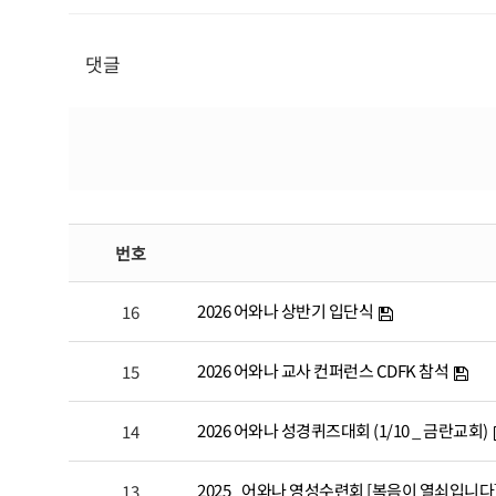
댓글
번호
2026 어와나 상반기 입단식
16
2026 어와나 교사 컨퍼런스 CDFK 참석
15
2026 어와나 성경퀴즈대회 (1/10 _ 금란교회)
14
2025_ 어와나 영성수련회 [복음이 열쇠입니다
13