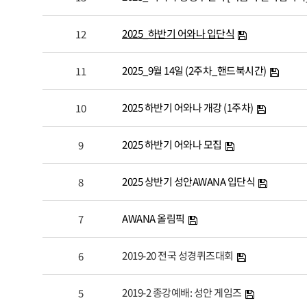
2025_하반기 어와나 입단식
12
2025_9월 14일 (2주차_핸드북시간)
11
2025 하반기 어와나 개강 (1주차)
10
2025 하반기 어와나 모집
9
2025 상반기 성안AWANA 입단식
8
AWANA 올림픽
7
2019-20 전국 성경퀴즈대회
6
2019-2 종강예배: 성안 게임즈
5