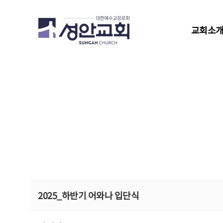
교회소
2025_하반기 어와나 입단식