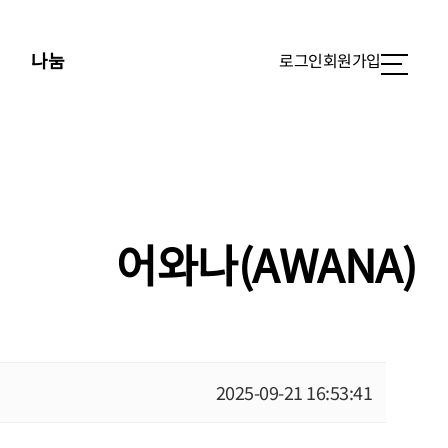
김
나눔
로그인
회원가입
어와나(AWANA)
2025-09-21 16:53:41