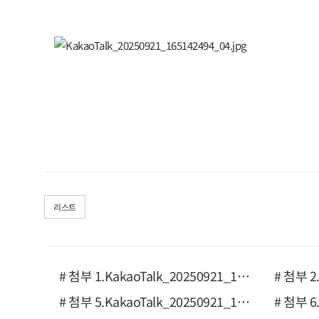
리스트
# 첨부 1.KakaoTalk_20250921_150200277_01.jpg
# 첨부 5.KakaoTalk_20250921_165142494_02.jpg