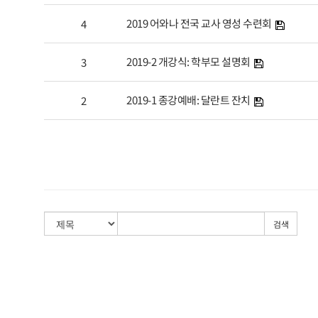
2019 어와나 전국 교사 영성 수련회
4
2019-2 개강식: 학부모 설명회
3
2019-1 종강예배: 달란트 잔치
2
검색