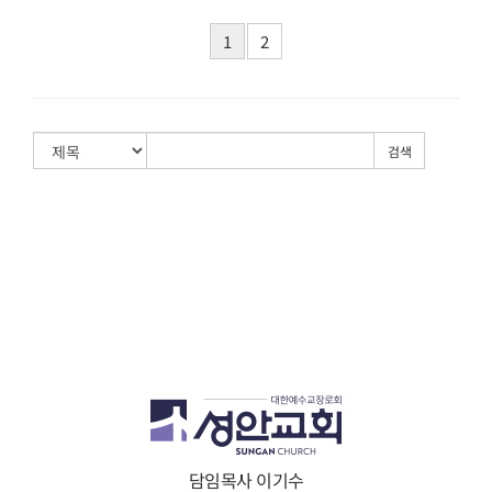
1
2
검색
담임목사 이기수